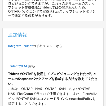
ロビジョニングできますが、 これらのボリュームのスナッ
プショット作成機能はTridentでは公開されないため、
ONTAPバックエンドで定義されたスナップショットポリシ
ーで設定する必要があります。
追加情報
Integrate Trident
のドキュメントから：
TridentのFAQ
から：
TridentでONTAPを使用してプロビジョニングされたボリュ
ームのSnapshotバックアップを作成する方法を教えてくださ
い。
これは、ONTAP - NAS、ONTAP - SAN、およびONTAP -
NAS - FlexGroupドライバで使用できます。また、FlexVolレ
ベルでONTAP SANエコノミードライバのsnapshotPolicyを
指定することもできます。