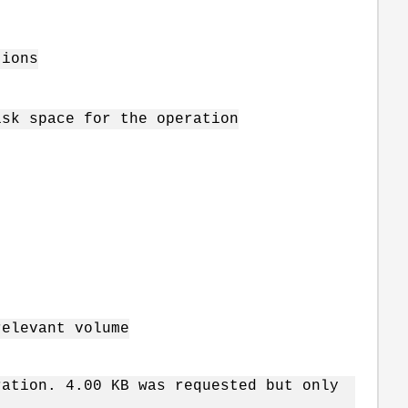
tions
isk space for the operation
relevant volume
ation. 4.00 KB was requested but only