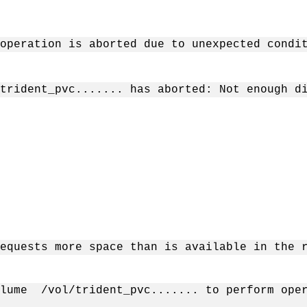
operation is aborted due to unexpected condi
trident_pvc....... has aborted: Not enough d
equests more space than is available in the 
olume /vol/trident_pvc....... to perform oper