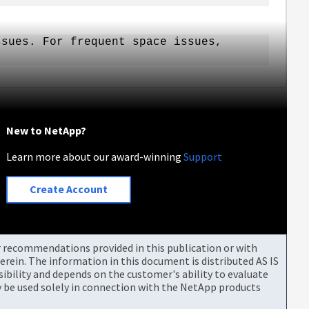
ssues. For frequent space issues,
New to NetApp?
Learn more about our award-winning
Support
Create Account
or recommendations provided in this publication or with
rein. The information in this document is distributed AS IS
bility and depends on the customer's ability to evaluate
be used solely in connection with the NetApp products