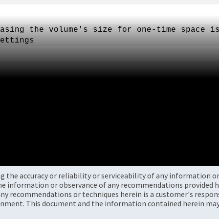
asing the volume's size for one-time space i
ettings
the accuracy or reliability or serviceability of any information 
the information or observance of any recommendations provided he
ny recommendations or techniques herein is a customer's responsi
onment. This document and the information contained herein may 