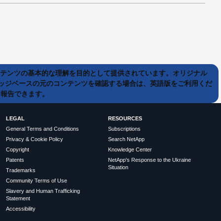
ンテンツの基本的な理解を目的として提供されています。オリジナル
ッジベースの元のコンテンツを確認する場合は、英語版をご利用くだ
て報告できます。
LEGAL
RESOURCES
General Terms and Conditions
Subscriptions
Privacy & Cookie Policy
Search NetApp
Copyright
Knowledge Center
Patents
NetApp's Response to the Ukraine
Situation
Trademarks
Community Terms of Use
Slavery and Human Trafficking
Statement
Accessibility