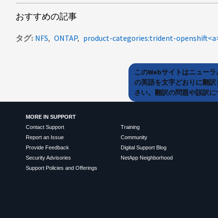
おすすめの記事
タグ
NFS
ONTAP
このWebサイトはニュー
の英語を文字どおりに翻訳
さい。翻訳の問題や誤訳につ
MORE IN SUPPORT
Contact Support
Training
Report an Issue
Community
Provide Feedback
Digital Support Blog
Security Advisories
NetApp Neighborhood
Support Policies and Offerings