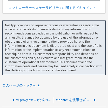
コントローラーのスケーラビリティに関するドキュメント
NetApp provides no representations or warranties regarding the
accuracy or reliability or serviceability of any information or
recommendations provided in this publication or with respect to
any results that may be obtained by the use of the information or
observance of any recommendations provided herein. The
information in this document is distributed AS IS and the use of this
information or the implementation of any recommendations or
techniques herein is a customer's responsibility and depends on
the customer's ability to evaluate and integrate them into the
customer's operational environment. This document and the
information contained herein may be used solely in connection with
the NetApp products discussed in this document.
このページのトップへ
csi-proxy.exe の公式の場所はありますか？
tridentctl を使用せずにインストールした Trident 環境に tridentctl は必要ですか。