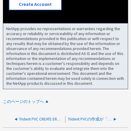
Create Account
NetApp provides no representations or warranties regarding the
accuracy or reliability or serviceability of any information or
recommendations provided in this publication or with respect to
any results that may be obtained by the use of the information or
observance of any recommendations provided herein. The
information in this document is distributed AS IS and the use of this
information or the implementation of any recommendations or
techniques herein is a customer's responsibility and depends on
the customer's ability to evaluate and integrate them into the
customer's operational environment. This document and the
information contained herein may be used solely in connection with
the NetApp products discussed in this document.
このページのトップへ
Trident PVC CREATE ERROR：Unknown desc= no available backends for storage class
Trident PVCの作成が「Ruleset Not Found」で失敗する