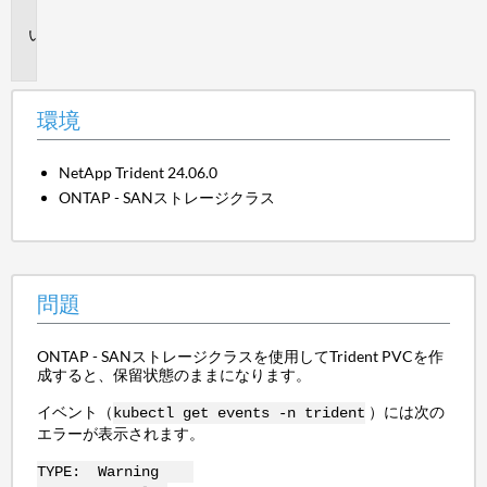
境
問
題
環境
NetApp Trident 24.06.0
ONTAP - SANストレージクラス
問題
ONTAP - SANストレージクラスを使用してTrident PVCを作
成すると、保留状態のままになります。
イベント（
）には次の
kubectl get events -n trident
エラーが表示されます。
TYPE: Warning