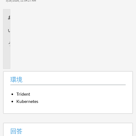
保
5/28/2026, 11:04:27 AM
存
環
境
回
答
追
加
情
報
環境
Trident
Kubernetes
回答