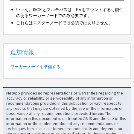
いいえ。iSCSIとマルチパスは、PVをマウントする可能性
のあるワーカーノードでのみ必要です。
これらはマスターノードでは必須ではありません。
追加情報
ワーカーノードを準備する
NetApp provides no representations or warranties regarding the
accuracy or reliability or serviceability of any information or
recommendations provided in this publication or with respect to
any results that may be obtained by the use of the information or
observance of any recommendations provided herein. The
information in this document is distributed AS IS and the use of this
information or the implementation of any recommendations or
techniques herein is a customer's responsibility and depends on
the customer's ability to evaluate and integrate them into the