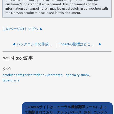
customer's operational environment. This document and the
information contained herein may be used solely in connection with
the NetApp products discussed in this document.
このページのトップへ
バックエンドの作成時に、バックエンドの作成に失敗したという警告が表示されます
Tridentの指標はどこで定義できますか？
おすすめの記事
タグ
product-categories:trident-kubernetes
specialty:snapx
type:q_n_a
このWebサイトはニューラル機械翻訳ツールによっ
て翻訳されており、ナレッジベース（KB）コンテン