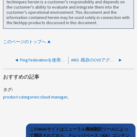
techniques herein is a customer's responsibility and depends on
the customer's ability to evaluate and integrate them into the
customer's operational environment. This document and the
information contained herein may be used solely in connection with
the NetApp products discussed in this document.
このページのトップへ
Ping Federationを使用してフェデレーションアクセスを設定する際に403 Forbiddenエラーが発生する
AWS -既存のCVOアグリゲートで容量を増やすことができません
おすすめの記事
タグ
product-categories:cloud-manager
このWebサイトはニューラル機械翻訳ツールによっ
て翻訳されており、ナレッジベース（KB）コンテン