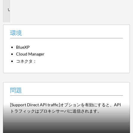
境
問
題
環境
BlueXP
Cloud Manager
コネクタ：
問題
[Support Direct API traffic]オプションを有効にすると、API
トラフィックはプロキシサーバに送信されます。