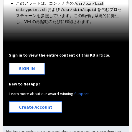
このアラートは、コンテナ内の /
usr/bin/bash
および
を含むプロセ
entrypoint.sh
/usr/sbin/squid
スチェーンを参照しています。この動作は系統的に発生
し、VM の再起動のたびに確認されます。
Sign in to view the entire content of this KB article.
SIGN IN
New to NetApp?
Learn more about our award-winning
Support
Create Account
NetApp provides no representations or warranties regarding the