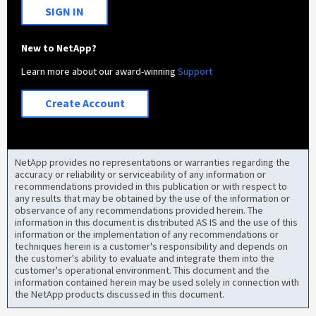
SIGN IN
New to NetApp?
Learn more about our award-winning
Support
Create Account
NetApp provides no representations or warranties regarding the
accuracy or reliability or serviceability of any information or
recommendations provided in this publication or with respect to
any results that may be obtained by the use of the information or
observance of any recommendations provided herein. The
information in this document is distributed AS IS and the use of this
information or the implementation of any recommendations or
techniques herein is a customer's responsibility and depends on
the customer's ability to evaluate and integrate them into the
customer's operational environment. This document and the
information contained herein may be used solely in connection with
the NetApp products discussed in this document.