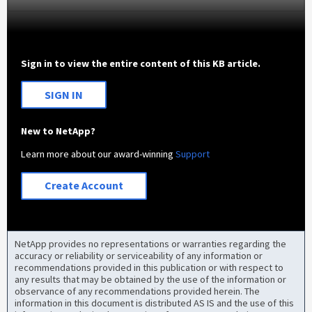
Sign in to view the entire content of this KB article.
SIGN IN
New to NetApp?
Learn more about our award-winning
Support
Create Account
NetApp provides no representations or warranties regarding the
accuracy or reliability or serviceability of any information or
recommendations provided in this publication or with respect to
any results that may be obtained by the use of the information or
observance of any recommendations provided herein. The
information in this document is distributed AS IS and the use of this