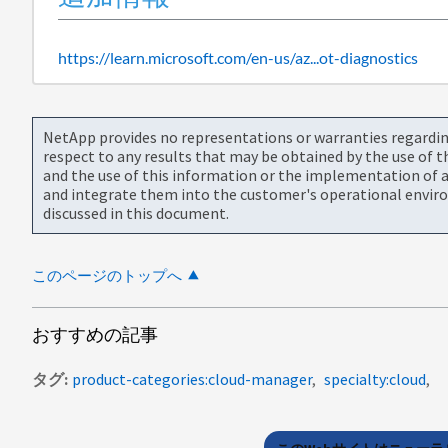
https://learn.microsoft.com/en-us/az...ot-diagnostics
NetApp provides no representations or warranties regarding 
respect to any results that may be obtained by the use of 
and the use of this information or the implementation of a
and integrate them into the customer's operational envir
discussed in this document.
このページのトップへ
おすすめの記事
タグ
product-categories:cloud-manager
specialty:cloud