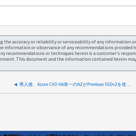
the accuracy or reliability or serviceability of any information 
the information or observance of any recommendations provided he
ny recommendations or techniques herein is a customer's responsi
onment. This document and the information contained herein may 
導入後、Azure CVO HA単一のAZがPremium SSDv2を使用しても表示されない