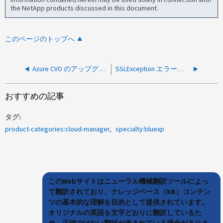
the NetApp products discussed in this document.
このページのトップへ
Azure CVO のアップグレード中に電源が切れる
SSLException エラーが発生したため、 Azure CISO が failed 状態になっています
おすすめの記事
タグ
product-categories:cloud-manager
specialty:bluexp
このWebサイトはニューラル機械翻訳ツールによっ
て翻訳されており、ナレッジベース（KB）コンテン
ツの基本的な理解を目的として提供されています。
オリジナルの英語を文字どおりに翻訳しているた
め、正確ではない翻訳が含まれている場合がありま