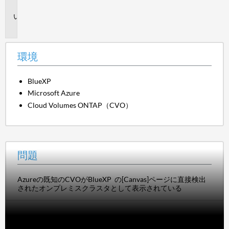
境
問
題
環境
BlueXP
Microsoft Azure
Cloud Volumes ONTAP（CVO）
問題
Azureの既知のCVOがBlueXP の[Canvas]ページに直接検出
されたオンプレミスクラスタとして表示されている