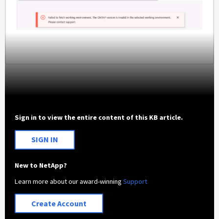
Sign in to view the entire content of this KB article.
SIGN IN
New to NetApp?
Learn more about our award-winning
Support
Create Account