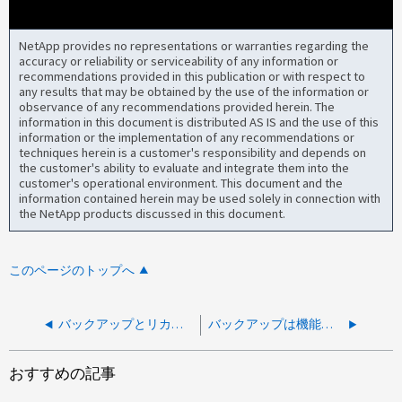
NetApp provides no representations or warranties regarding the
accuracy or reliability or serviceability of any information or
recommendations provided in this publication or with respect to
any results that may be obtained by the use of the information or
observance of any recommendations provided herein. The
information in this document is distributed AS IS and the use of this
information or the implementation of any recommendations or
techniques herein is a customer's responsibility and depends on
the customer's ability to evaluate and integrate them into the
customer's operational environment. This document and the
information contained herein may be used solely in connection with
the NetApp products discussed in this document.
このページのトップへ
バックアップとリカバリページにアクション拒否が表示されます：理由はルールが一致しません
バックアップは機能しておらず、失敗した状態です
おすすめの記事