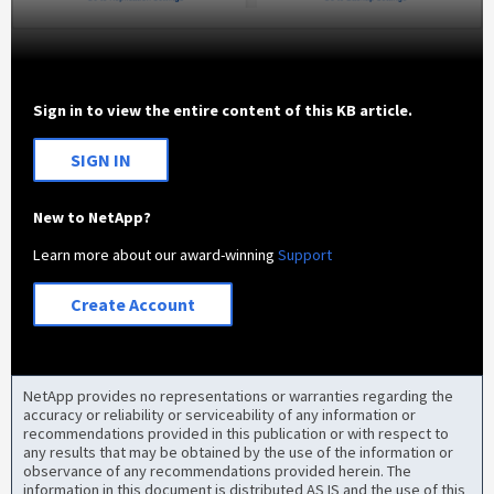
Sign in to view the entire content of this KB article.
SIGN IN
New to NetApp?
Learn more about our award-winning
Support
Create Account
NetApp provides no representations or warranties regarding the
accuracy or reliability or serviceability of any information or
recommendations provided in this publication or with respect to
any results that may be obtained by the use of the information or
observance of any recommendations provided herein. The
information in this document is distributed AS IS and the use of this