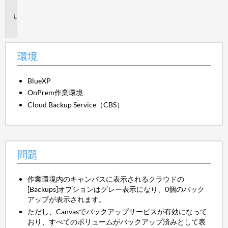
境
問
題
環境
BlueXP
OnPrem作業環境
Cloud Backup Service（CBS）
問題
作業環境内のキャンバスに表示されるクラウドの
[Backups]オプションはグレー表示になり、0個のバック
アップが表示されます。
ただし、Canvasでバックアップサービスが有効になって
おり、すべてのボリュームがバックアップ済みとして表