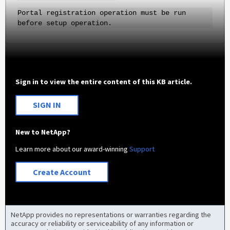
Portal registration operation must be run
before setup operation.
Sign in to view the entire content of this KB article.
SIGN IN
New to NetApp?
Learn more about our award-winning
Support
Create Account
NetApp provides no representations or warranties regarding the
accuracy or reliability or serviceability of any information or