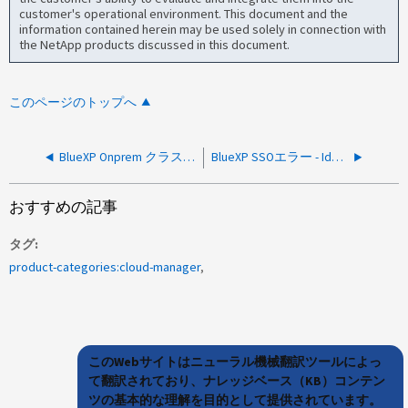
customer's operational environment. This document and the
information contained herein may be used solely in connection with
the NetApp products discussed in this document.
このページのトップへ
BlueXP Onprem クラスタの検出が SSLException により失敗し、クラスタで TLSv1.2 が無効になっています
BlueXP SSOエラー - IdP-Initiated login is not enabled for connection
おすすめの記事
タグ
product-categories:cloud-manager
このWebサイトはニューラル機械翻訳ツールによっ
て翻訳されており、ナレッジベース（KB）コンテン
ツの基本的な理解を目的として提供されています。