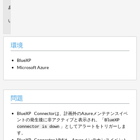
環
境
問
題
環境
BlueXP
Microsoft Azure
問題
BlueXP Connectorは、計画外のAzureメンテナンスイベ
ントの発生後に非アクティブと表示され、「
BlueXP
」としてアラートをトリガーしま
connector is down
す。
BlueXP Connector VMは、Azureメンテナンスイベント