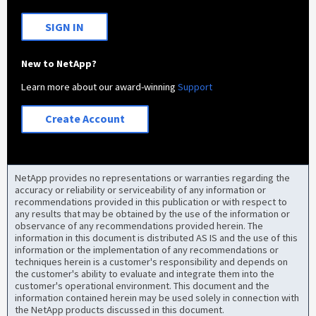
SIGN IN
New to NetApp?
Learn more about our award-winning
Support
Create Account
NetApp provides no representations or warranties regarding the
accuracy or reliability or serviceability of any information or
recommendations provided in this publication or with respect to
any results that may be obtained by the use of the information or
observance of any recommendations provided herein. The
information in this document is distributed AS IS and the use of this
information or the implementation of any recommendations or
techniques herein is a customer's responsibility and depends on
the customer's ability to evaluate and integrate them into the
customer's operational environment. This document and the
information contained herein may be used solely in connection with
the NetApp products discussed in this document.