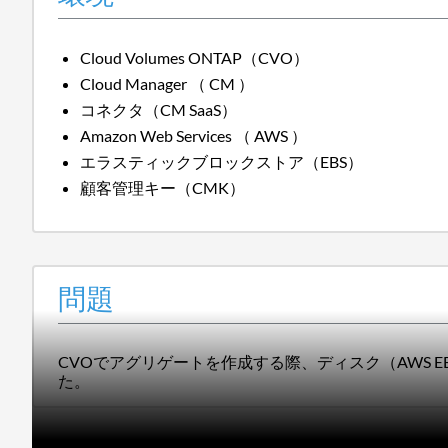
Cloud Volumes ONTAP（CVO）
Cloud Manager （ CM ）
コネクタ（CM SaaS）
Amazon Web Services （ AWS ）
エラスティックブロックストア（EBS）
顧客管理キー（CMK）
問題
CVOでアグリゲートを作成する際、ディスク（AWS 
た。