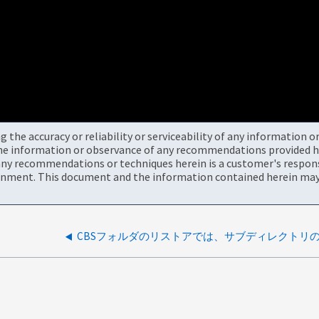
the accuracy or reliability or serviceability of any information 
the information or observance of any recommendations provided he
ny recommendations or techniques herein is a customer's responsi
onment. This document and the information contained herein may 