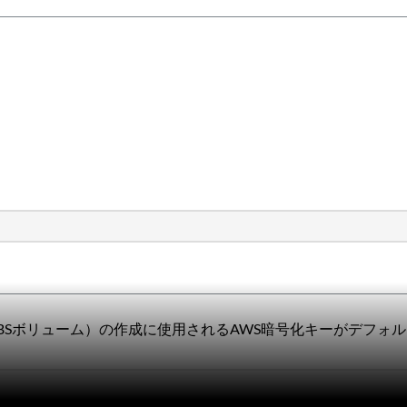
EBSボリューム）の作成に使用されるAWS暗号化キーがデフォ