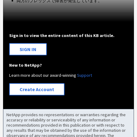
両方のプレックスで障害が発生しています。
Sign in to view the entire content of this KB article.
SIGN IN
New to NetApp?
Learn more about our award-winning
Support
Create Account
NetApp provides no representations or warranties regarding the
accuracy or reliability or serviceability of any information or
recommendations provided in this publication or with respect to
any results that may be obtained by the use of the information or
observance of any recommendations provided herein. The