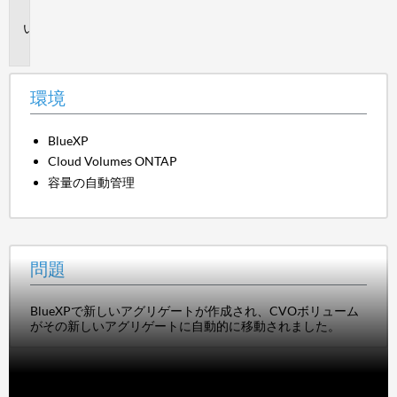
境
問
題
環境
BlueXP
Cloud Volumes ONTAP
容量の自動管理
問題
BlueXPで新しいアグリゲートが作成され、CVOボリューム
がその新しいアグリゲートに自動的に移動されました。