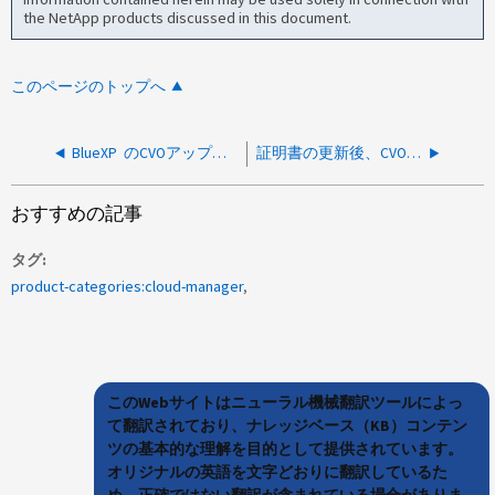
the NetApp products discussed in this document.
このページのトップへ
BlueXP のCVOアップグレードウィザードで、NSS登録のプロンプトが表示されて停止する
証明書の更新後、CVOの作業環境が管理不能になるか、または消失する
おすすめの記事
タグ
product-categories:cloud-manager
このWebサイトはニューラル機械翻訳ツールによっ
て翻訳されており、ナレッジベース（KB）コンテン
ツの基本的な理解を目的として提供されています。
オリジナルの英語を文字どおりに翻訳しているた
め、正確ではない翻訳が含まれている場合がありま