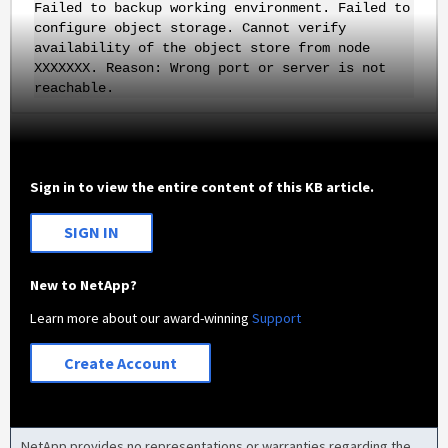
Failed to backup working environment. Failed to
configure object storage. Cannot verify
availability of the object store from node
XXXXXXX. Reason: Wrong port or server is not
reachable.
Sign in to view the entire content of this KB article.
SIGN IN
New to NetApp?
Learn more about our award-winning
Support
Create Account
NetApp provides no representations or warranties regarding the