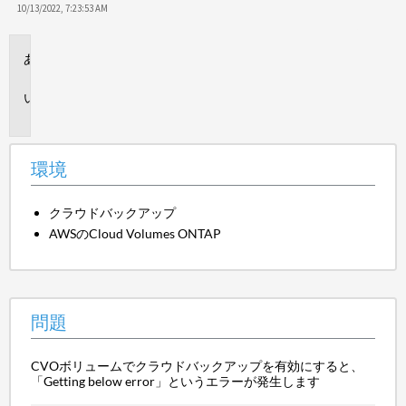
10/13/2022, 7:23:53 AM
環
境
問
題
環境
クラウドバックアップ
AWSのCloud Volumes ONTAP
問題
CVOボリュームでクラウドバックアップを有効にすると、
「Getting below error」というエラーが発生します