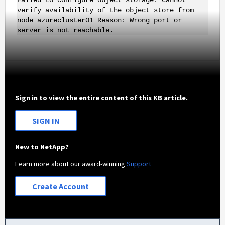
Failed to configure object storage. Cannot
verify availability of the object store from
node azurecluster01 Reason: Wrong port or
server is not reachable.
Sign in to view the entire content of this KB article.
SIGN IN
New to NetApp?
Learn more about our award-winning
Support
Create Account