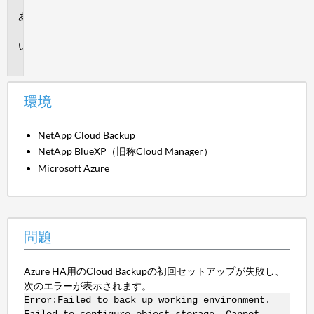
環
境
問
題
環境
NetApp Cloud Backup
NetApp BlueXP（旧称Cloud Manager）
Microsoft Azure
問題
Azure HA用のCloud Backupの初回セットアップが失敗し、
次のエラーが表示されます。
Error:Failed to back up working environment.