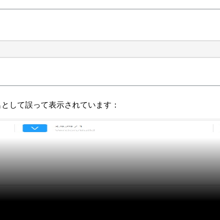
の展開名として誤って表示されています：