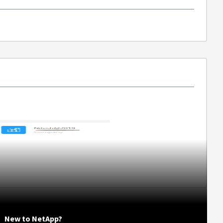
New to NetApp?