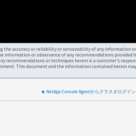
the accuracy or reliability or serviceability of any information 
the information or observance of any recommendations provided he
ny recommendations or techniques herein is a customer's responsi
onment. This document and the information contained herein may 