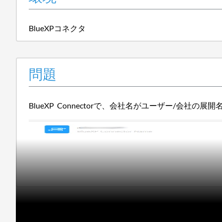
BlueXPコネクタ
問題
BlueXP Connectorで、会社名がユーザー/会社