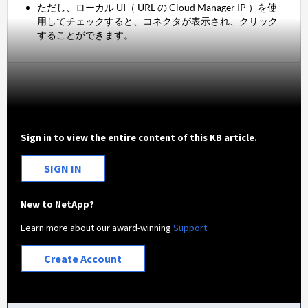
ただし、ローカル UI
（ URL の Cloud Manager IP ）を使
用してチェックすると、コネクタが表示され、クリック
することができます。
Sign in to view the entire content of this KB article.
SIGN IN
New to NetApp?
Learn more about our award-winning
Support
Create Account