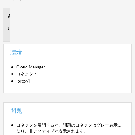
環
境
問
題
環境
Cloud Manager
コネクタ：
[proxy]
問題
コネクタを展開すると、問題のコネクタはグレー表示に
なり、非アクティブと表示されます。