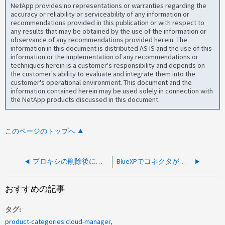
NetApp provides no representations or warranties regarding the
accuracy or reliability or serviceability of any information or
recommendations provided in this publication or with respect to
any results that may be obtained by the use of the information or
observance of any recommendations provided herein. The
information in this document is distributed AS IS and the use of this
information or the implementation of any recommendations or
techniques herein is a customer's responsibility and depends on
the customer's ability to evaluate and integrate them into the
customer's operational environment. This document and the
information contained herein may be used solely in connection with
the NetApp products discussed in this document.
このページのトップへ
プロキシの削除後にコネクタが非アクティブになります
BlueXPでコネクタが不明な状態である
おすすめの記事
タグ
product-categories:cloud-manager