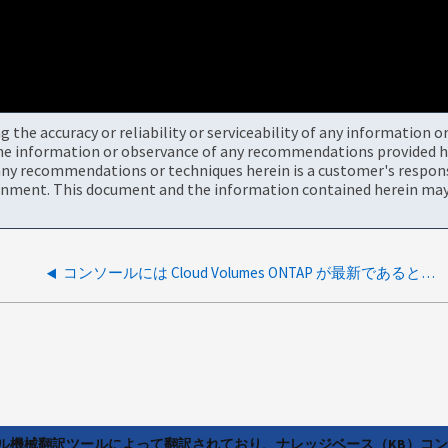
the accuracy or reliability or serviceability of any information 
the information or observance of any recommendations provided he
ny recommendations or techniques herein is a customer's responsi
onment. This document and the information contained herein may 
コンソールには Cloud Volumes ONTAP が最新であると表示されますが、古いバージョンなのでアップグレードが必要です
ラル機械翻訳ツールによって翻訳されており、ナレッジベース（KB）コ