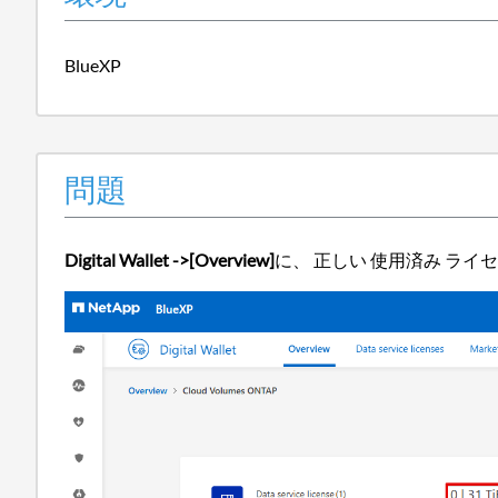
BlueXP
問題
Digital Wallet ->[Overview]
に、 正しい 使用済み ラ