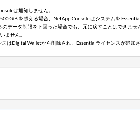
onsoleは通知しません。
iB を超える場合、NetApp Console はシステムを Essen
GiB のデータ制限を下回った場合でも、元に戻すことはできませ
ていません。
igital Walletから削除され、Essentialライセンスが追