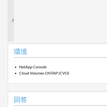
加
情
報
内
部
情
報
環境
NetApp Console
Cloud Volumes ONTAP (CVO)
回答