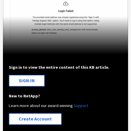
Sign in to view the entire content of this KB article.
SIGN IN
New to NetApp?
Learn more about our award-winning
Support
Create Account