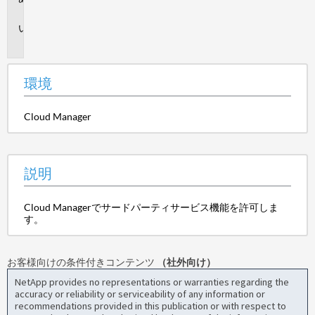
境
説
明
環境
Cloud Manager
説明
Cloud Managerでサードパーティサービス機能を許可しま
す。
お客様向けの条件付きコンテンツ
（社外向け）
NetApp provides no representations or warranties regarding the
accuracy or reliability or serviceability of any information or
recommendations provided in this publication or with respect to