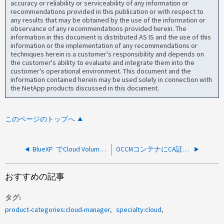
accuracy or reliability or serviceability of any information or
recommendations provided in this publication or with respect to
any results that may be obtained by the use of the information or
observance of any recommendations provided herein. The
information in this document is distributed AS IS and the use of this
information or the implementation of any recommendations or
techniques herein is a customer's responsibility and depends on
the customer's ability to evaluate and integrate them into the
customer's operational environment. This document and the
information contained herein may be used solely in connection with
the NetApp products discussed in this document.
このページのトップへ
BlueXP でCloud Volumes ONTAPアグリゲートにディスクを追加する方法
OCCMコンテナにCA証明書を追加する方法
おすすめの記事
タグ
product-categories:cloud-manager
specialty:cloud