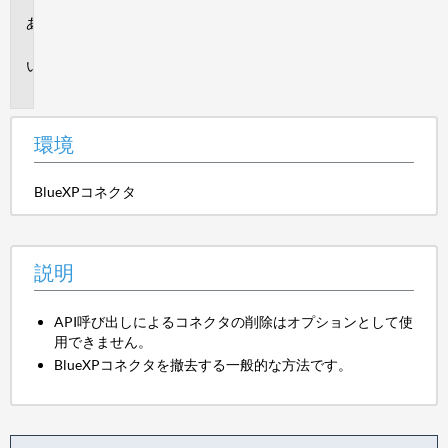
環
境
説
明
環境
BlueXPコネクタ
説明
API呼び出しによるコネクタの削除はオプションとして使
用できません。
BlueXPコネクタを撤去する一般的な方法です。