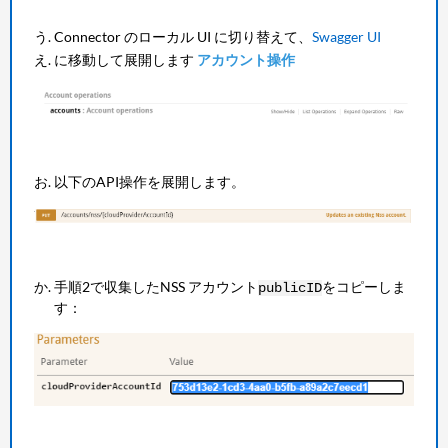
Connector のローカル UI に切り替えて、
Swagger UI
に移動して展開します
アカウント操作
以下のAPI操作を展開します。
手順2で収集したNSS アカウント
をコピーしま
publicID
す：