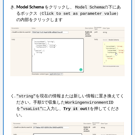
Model Schema
をクリックし、
の下にあ
Model Schema
るボックス（
）
Click to set as parameter value
の内部をクリックします
を現在の情報または新しい情報に置き換えてく
"string"
ださい。手順1で収集した
WorkingenvironmentID
を
に入力し、
を押してくださ
"vsaList"
Try it out!
い。