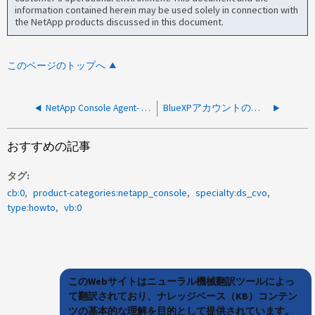
information contained herein may be used solely in connection with
the NetApp products discussed in this document.
このページのトップへ
NetApp Console Agent- OVA DeploymentのDNSを更新する方法
BlueXPアカウントのフェデレーションメールドメインを更新する方法
おすすめの記事
タグ
cb:0
product-categories:netapp_console
specialty:ds_cvo
type:howto
vb:0
このWebサイトはニューラル機械翻訳ツールによっ
て翻訳されており、ナレッジベース（KB）コンテン
ツの基本的な理解を目的として提供されています。