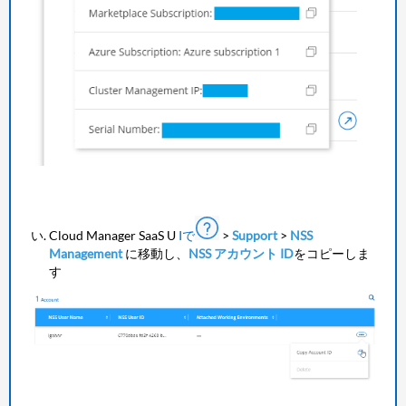
Cloud Manager SaaS U
Iで
>
Support
>
NSS
Management
に移動し、
NSS アカウント ID
をコピーしま
す