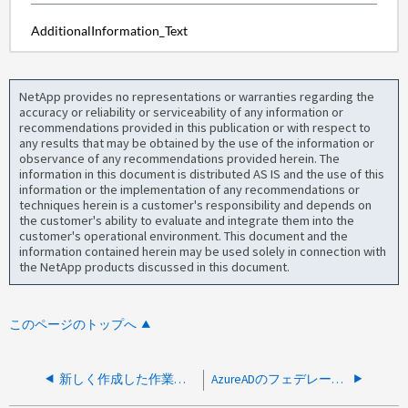
AdditionalInformation_Text
NetApp provides no representations or warranties regarding the
accuracy or reliability or serviceability of any information or
recommendations provided in this publication or with respect to
any results that may be obtained by the use of the information or
observance of any recommendations provided herein. The
information in this document is distributed AS IS and the use of this
information or the implementation of any recommendations or
techniques herein is a customer's responsibility and depends on
the customer's ability to evaluate and integrate them into the
customer's operational environment. This document and the
information contained herein may be used solely in connection with
the NetApp products discussed in this document.
このページのトップへ
新しく作成した作業環境に既存のディスクを接続できますか？
AzureADのフェデレーションのセットアップ後に、AzureADグループユーザにBlueXPへのログインを許可することはできますか？