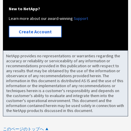
New to NetApp?
Learn more about our award-winning
Support
Create Account
NetApp provides no representations or warranties regarding the
accuracy or reliability or serviceability of any information or
recommendations provided in this publication or with respect to
any results that may be obtained by the use of the information or
observance of any recommendations provided herein. The
information in this document is distributed AS IS and the use of this
information or the implementation of any recommendations or
techniques herein is a customer's responsibility and depends on
the customer's ability to evaluate and integrate them into the
customer's operational environment. This document and the
information contained herein may be used solely in connection with
the NetApp products discussed in this document.
このページのトップへ