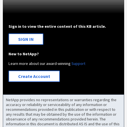
Sign in to view the entire content of this KB article.
SIGN IN
New to NetApp?
Learn more about our award-winning
Support
Create Account
NetApp provides no representations or warranties regarding the
accuracy or reliability or serviceability of any information or
recommendations provided in this publication or with respect to
any results that may be obtained by the use of the information or
observance of any recommendations provided herein. The
information in this document is distributed AS IS and the use of this