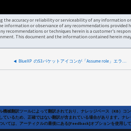
the accuracy or reliability or serviceability of any information 
the information or observance of any recommendations provided he
ny recommendations or techniques herein is a customer's responsi
onment. This document and the information contained herein may 
BlueXP のS3バケットアイコンが「Assume role」エラーでデグレード状態になっていることを示しています
ラル機械翻訳ツールによって翻訳されており、ナレッジベース（KB）コ
しているため、正確ではない翻訳が含まれている場合があります。ナレ
いては、アーティクルの最後にある[Feedback]オプションを使用し