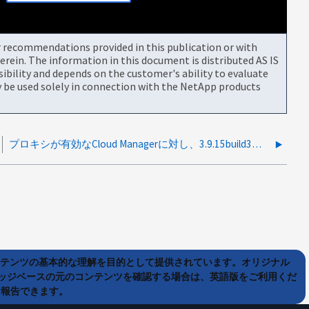
or recommendations provided in this publication or with
rein. The information in this document is distributed AS IS
bility and depends on the customer's ability to evaluate
be used solely in connection with the NetApp products
プロキシが有効なCloud Managerに対し、3.9.15build3へのアップグレード後にSSL例外が発生しました
ンテンツの基本的な理解を目的として提供されています。オリジナル
ッジベースの元のコンテンツを確認する場合は、英語版をご利用くだ
て報告できます。