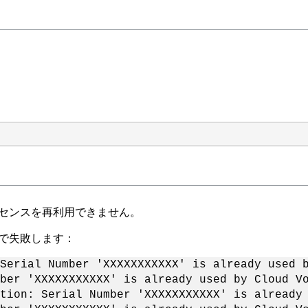
イセンスを再利用できません。
で失敗します：
Serial Number 'XXXXXXXXXXX' is already used 
ber 'XXXXXXXXXXX' is already used by Cloud V
tion: Serial Number 'XXXXXXXXXXX' is already