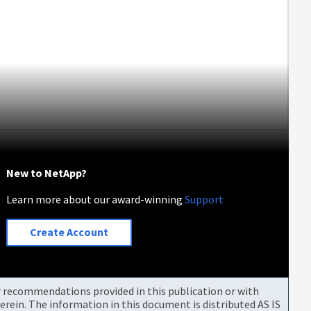
New to NetApp?
Learn more about our award-winning
Support
Create Account
or recommendations provided in this publication or with
rein. The information in this document is distributed AS IS