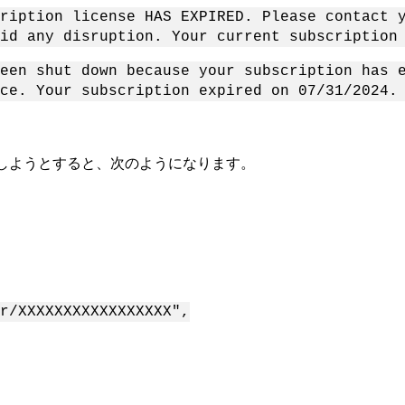
ription license HAS EXPIRED. Please contact 
id any disruption. Your current subscription
een shut down because your subscription has 
ce. Your subscription expired on 07/31/2024.
しようとすると、次のようになります。
r/XXXXXXXXXXXXXXXXX",