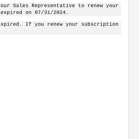
your Sales Representative to renew your
 expired on 07/31/2024.
expired. If you renew your subscription