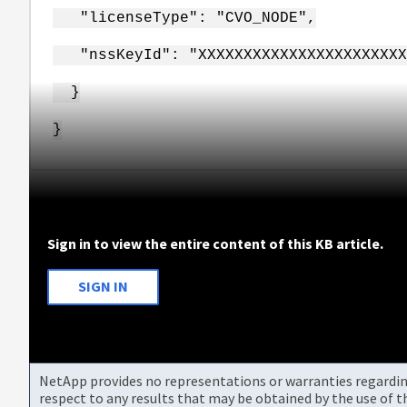
"licenseType": "CVO_NODE",
"nssKeyId": "XXXXXXXXXXXXXXXXXXXXXXX
}
}
Sign in to view the entire content of this KB article.
SIGN IN
NetApp provides no representations or warranties regarding 
respect to any results that may be obtained by the use of 