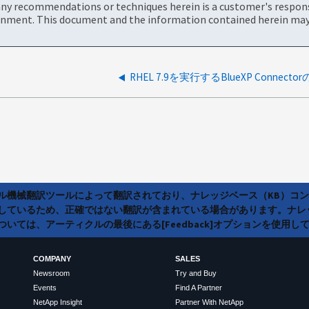
ny recommendations or techniques herein is a customer's responsi
onment. This document and the information contained herein may 
ラル機械翻訳ツールによって翻訳されており、ナレッジベース（KB）コ
しているため、正確ではない翻訳が含まれている場合があります。ナレ
いては、アーティクルの最後にある[Feedback]オプションを使用し
COMPANY
SALES
Newsroom
Try and Buy
Events
Find A Partner
NetApp Insight
Partner With NetApp