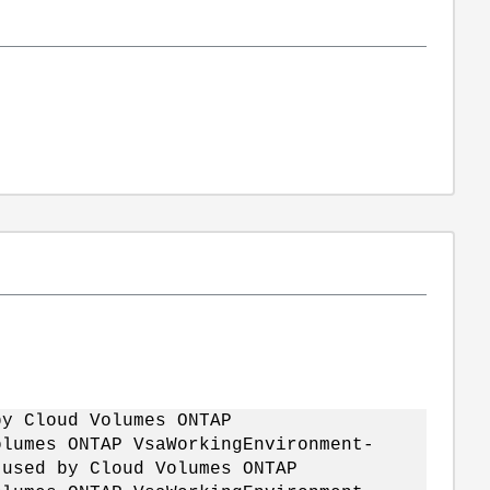
by Cloud Volumes ONTAP
olumes ONTAP VsaWorkingEnvironment-
 used by Cloud Volumes ONTAP