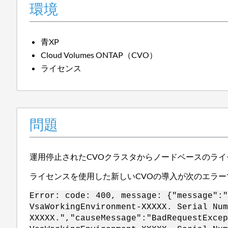
環境
青XP
Cloud Volumes ONTAP（CVO）
ライセンス
問題
運用停止されたCVOクラスタからノードベースのラ
ライセンスを使用した新しいCVOの導入が次のエラー
Error: code: 400, message: {"message":"
VsaWorkingEnvironment-XXXXX. Serial Num
XXXXX.","causeMessage":"BadRequestExcep