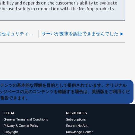
bility and depends on the customer's ability to evaluate
be used solely in connection with the NetApp products
RHEL 7.9を実行するBlueXP Connectorのセキュリティに関する脆弱性
サーバが要求を認証できませんでした
ンテンツの基本的な理解を目的として提供されています。オリジナル
ッジベースの元のコンテンツを確認する場合は、英語版をご利用くだ
て報告できます。
LEGAL
RESOURCES
General Terms and Conditions
Subscriptions
Privacy & Cookie Policy
Search NetApp
Copyright
Knowledge Center