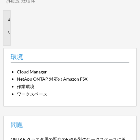
7/14/2022, 3:23:18 PM
環
境
問
題
環境
Cloud Manager
NetApp ONTAP 対応の Amazon FSX
作業環境
ワークスペース
問題
ONTAP クラスタ用の既存のFSXを別のワークスペースに追