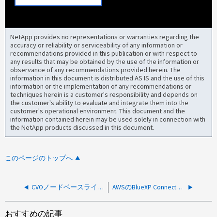
NetApp provides no representations or warranties regarding the
accuracy or reliability or serviceability of any information or
recommendations provided in this publication or with respect to
any results that may be obtained by the use of the information or
observance of any recommendations provided herein. The
information in this document is distributed AS IS and the use of this
information or the implementation of any recommendations or
techniques herein is a customer's responsibility and depends on
the customer's ability to evaluate and integrate them into the
customer's operational environment. This document and the
information contained herein may be used solely in connection with
the NetApp products discussed in this document.
このページのトップへ
CVOノードベースライセンスをBlueXP Digital Walletに追加できない
AWSのBlueXP ConnectorにIAMロールを追加できない
おすすめの記事