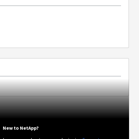
New to NetApp?