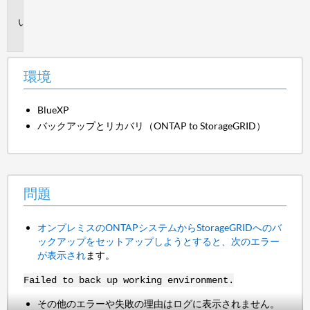
境
問
題
環境
BlueXP
バックアップとリカバリ（ONTAP to StorageGRID）
問題
オンプレミスのONTAPシステムからStorageGRIDへのバ
ックアップをセットアップしようとすると、次のエラー
が表示され
ます。
Failed to back up working environment.
その他のエラーや失敗の理由はログに表示されません。