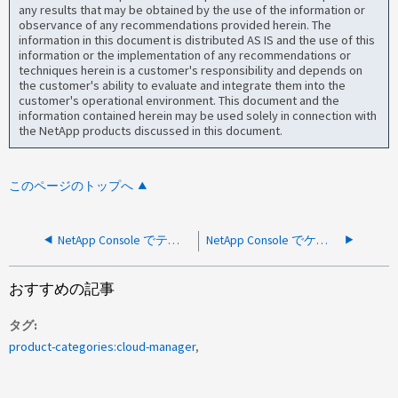
any results that may be obtained by the use of the information or
observance of any recommendations provided herein. The
information in this document is distributed AS IS and the use of this
information or the implementation of any recommendations or
techniques herein is a customer's responsibility and depends on
the customer's ability to evaluate and integrate them into the
customer's operational environment. This document and the
information contained herein may be used solely in connection with
the NetApp products discussed in this document.
このページのトップへ
NetApp Console でテクニカル サポート ケースを作成できない
NetApp Console でケースを作成できません。エラーが発生しました： 「ユーザーは要求されたシリアルの権限がありません」
おすすめの記事
タグ
product-categories:cloud-manager