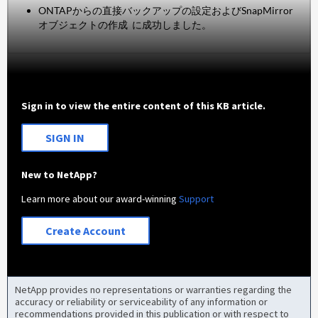
ONTAPからの直接バックアップの設定およびSnapMirror
オブジェクトの作成 に成功しました。
Sign in to view the entire content of this KB article.
SIGN IN
New to NetApp?
Learn more about our award-winning
Support
Create Account
NetApp provides no representations or warranties regarding the
accuracy or reliability or serviceability of any information or
recommendations provided in this publication or with respect to