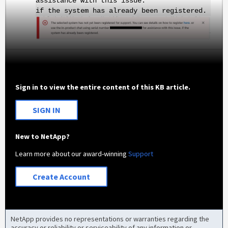
assistance with this issue.
if the system has already been registered.
Sign in to view the entire content of this KB article.
SIGN IN
New to NetApp?
Learn more about our award-winning
Support
Create Account
NetApp provides no representations or warranties regarding the
accuracy or reliability or serviceability of any information or