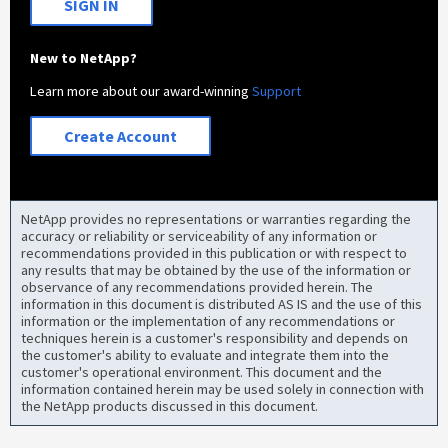
SIGN IN
New to NetApp?
Learn more about our award-winning
Support
Create Account
NetApp provides no representations or warranties regarding the
accuracy or reliability or serviceability of any information or
recommendations provided in this publication or with respect to
any results that may be obtained by the use of the information or
observance of any recommendations provided herein. The
information in this document is distributed AS IS and the use of this
information or the implementation of any recommendations or
techniques herein is a customer's responsibility and depends on
the customer's ability to evaluate and integrate them into the
customer's operational environment. This document and the
information contained herein may be used solely in connection with
the NetApp products discussed in this document.