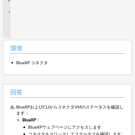
答
追
加
情
報
環境
BlueXP コネクタ
回答
BlueXPおよびCLIからコネクタVMのステータスを確認し
ます：
BlueXP
：
BlueXPウェブページにアクセスします
コネクタをクリックしてステータスを確認します