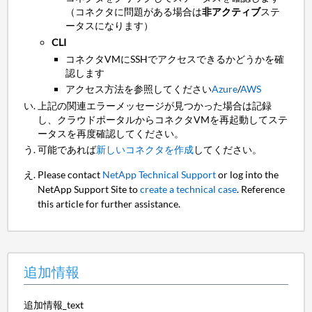
（コネクタに問題がある場合は
非アクティブ
ステ
ータスになります）
CLI
コネクタVMにSSHでアクセスできるかどうかを確
認します
アクセス方法を参照してください
Azure
/
AWS
上記の関連エラーメッセージが見つかった場合は記録
し、クラウドポータルからコネクタVMを再起動してステ
ータスを再度確認してください。
可能であれば
新しいコネクタを作成
してください。
Please contact
NetApp Technical Support
or log into the
NetApp Support Site to
create a technical case
. Reference
this article for further assistance.
追加情報
追加情報_text