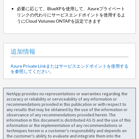
必要に応じて、BlueXPを使用して、Azureプライベート
リンクの代わりにサービスエンドポイントを使用するよ
うにCloud Volumes ONTAPを設定できます
追加情報
Azure Private Linkまたはサービスエンドポイントを使用する
を参照してください。
NetApp provides no representations or warranties regarding the
accuracy or reliability or serviceability of any information or
recommendations provided in this publication or with respect to
any results that may be obtained by the use of the information or
observance of any recommendations provided herein. The
information in this document is distributed AS IS and the use of this
information or the implementation of any recommendations or
techniques herein is a customer's responsibility and depends on
the customer's ability to evaluate and integrate them into the