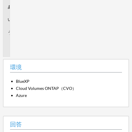
環
境
回
答
追
加
情
報
環境
BlueXP
Cloud Volumes ONTAP（CVO）
Azure
回答