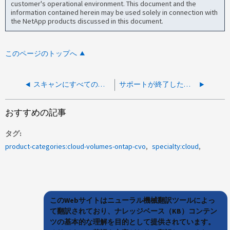
customer's operational environment. This document and the
information contained herein may be used solely in connection with
the NetApp products discussed in this document.
このページのトップへ
スキャンにすべてのボリュームが含まれていないのはなぜですか
サポートが終了したコネクタOSでPAYGOのライセンスは更新されますか？
おすすめの記事
タグ
product-categories:cloud-volumes-ontap-cvo
specialty:cloud
このWebサイトはニューラル機械翻訳ツールによっ
て翻訳されており、ナレッジベース（KB）コンテン
ツの基本的な理解を目的として提供されています。