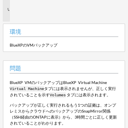
境
問
題
環境
BlueXPのVMバックアップ
問題
BlueXP VMのバックアップはBlueXP Virtual Machine
タブには表示されませんが、正しく実行
Virtual Machine
されていることを示す
タブには表示されます。
Volumes
バックアップが正しく実行されるもう1つの証拠は、オンプ
レミスからクラウドへのバックアップのSnapMirror関係
（SSH経由のONTAPに表示）から、3時間ごとに正しく更新
されていることがわかります。