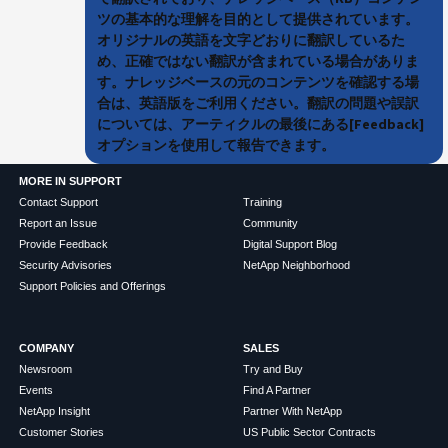
ツの基本的な理解を目的として提供されています。
オリジナルの英語を文字どおりに翻訳しているた
め、正確ではない翻訳が含まれている場合がありま
す。ナレッジベースの元のコンテンツを確認する場
合は、英語版をご利用ください。翻訳の問題や誤訳
については、アーティクルの最後にある[Feedback]
オプションを使用して報告できます。
MORE IN SUPPORT
Contact Support
Training
Report an Issue
Community
Provide Feedback
Digital Support Blog
Security Advisories
NetApp Neighborhood
Support Policies and Offerings
COMPANY
SALES
Newsroom
Try and Buy
Events
Find A Partner
NetApp Insight
Partner With NetApp
Customer Stories
US Public Sector Contracts