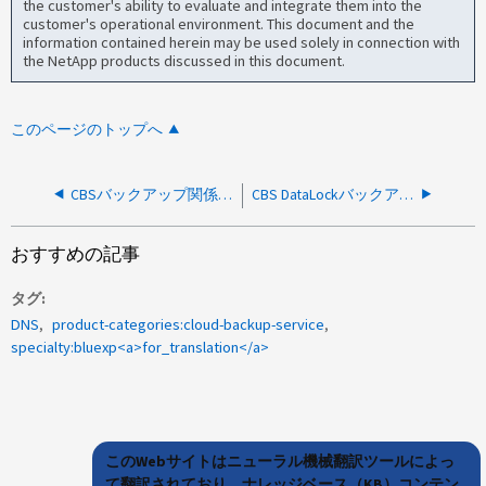
the customer's ability to evaluate and integrate them into the
customer's operational environment. This document and the
information contained herein may be used solely in connection with
the NetApp products discussed in this document.
このページのトップへ
CBSバックアップ関係をBluexp UIから削除できませんでした
CBS DataLockバックアップが「Failure to perform I/O with the capacity tier」というエラーで失敗します。
おすすめの記事
タグ
DNS
product-categories:cloud-backup-service
specialty:bluexp<a>for_translation</a>
このWebサイトはニューラル機械翻訳ツールによっ
て翻訳されており、ナレッジベース（KB）コンテン