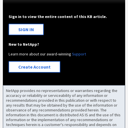
Sign in to view the entire content of this KB article.
SIGN IN
New to NetApp?
Learn more about our award-winning
Support
Create Account
NetApp provides no representations or warranties regarding the
accuracy or reliability or serviceability of any information or
recommendations provided in this publication or with respect to
any results that may be obtained by the use of the information or
observance of any recommendations provided herein. The
information in this document is distributed AS IS and the use of this
information or the implementation of any recommendations or
techniques herein is a customer's responsibility and depends on