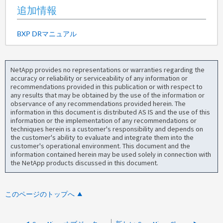
追加情報
BXP DRマニュアル
NetApp provides no representations or warranties regarding the
accuracy or reliability or serviceability of any information or
recommendations provided in this publication or with respect to
any results that may be obtained by the use of the information or
observance of any recommendations provided herein. The
information in this document is distributed AS IS and the use of this
information or the implementation of any recommendations or
techniques herein is a customer's responsibility and depends on
the customer's ability to evaluate and integrate them into the
customer's operational environment. This document and the
information contained herein may be used solely in connection with
the NetApp products discussed in this document.
このページのトップへ