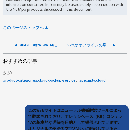
information contained herein may be used solely in connection with
the NetApp products discussed in this document.
このページのトップへ
BlueXP Digital Walletに表示されるCloud Backupのライセンス容量が正しくない
SVMがオフラインの場合はインデックス作成を有効にできません
おすすめの記事
タグ
product-categories:cloud-backup-service
specialty:cloud
このWebサイトはニューラル機械翻訳ツールによっ
て翻訳されており、ナレッジベース（KB）コンテン
ツの基本的な理解を目的として提供されています。
オリジナルの英語を文字どおりに翻訳しているた