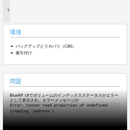
境
問
題
環境
バックアップとリカバリ（CBS）
索引付け
問題
BlueXP UIでボリュームのインデックスステータスがエラー
として表示され、エラーメッセージが
Error: Cannot read properties of undefined
(reading 'address')