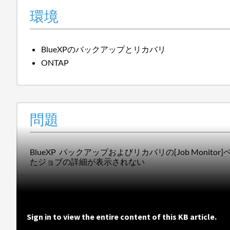
環境
BlueXPのバックアップとリカバリ
ONTAP
問題
BlueXP バックアップおよびリカバリの[Job Monitor
た
ジョブ
の詳細が
表示され
ない
Sign in to view the entire content of this KB article.