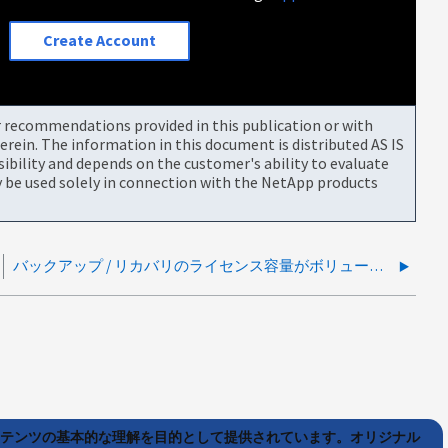
Create Account
or recommendations provided in this publication or with
rein. The information in this document is distributed AS IS
bility and depends on the customer's ability to evaluate
be used solely in connection with the NetApp products
バックアップ / リカバリのライセンス容量がボリューム ページの使用済み容量よりも大きい
ンテンツの基本的な理解を目的として提供されています。オリジナル