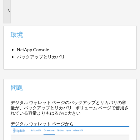
境
問
題
環境
NetApp Console
バックアップとリカバリ
問題
デジタル ウォレット ページのバックアップとリカバリの容
量が、バックアップとリカバリ - ボリューム ページで使用さ
れている容量よりもはるかに大きい
デジタル ウォレット ページから