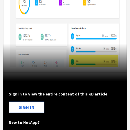
Sign in to view the entire content of this KB article.
SIGN IN
New to NetApp?